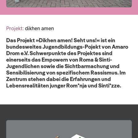
Projekt:
dikhen amen
Das Projekt »Dikhen amen! Seht uns!« ist ein
bundesweites Jugendbildungs-Pojekt von Amaro
Drom e.V. Schwerpunkte des Projektes sind
einerseits das Empowern von Roma & Sinti-
Jugendlichen sowie die Sichtbarmachung und
Sensibilisierung von spezifischem Rassismus. Im
Zentrum stehen dabei die Erfahrungen und
Lebensrealitäten junger Rom*nja und Sinti*zze.